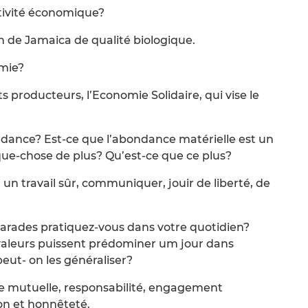
activité économique?
 de Jamaica de qualité biologique.
mie?
 producteurs, l’Economie Solidaire, qui vise le
ondance? Est-ce que l’abondance matérielle est un
ue-chose de plus? Qu’est-ce que ce plus?
 un travail sûr, communiquer, jouir de liberté, de
arades pratiquez-vous dans votre quotidien?
s valeurs puissent prédominer um jour dans
eut- on les généraliser?
e mutuelle, responsabilité, engagement
on et honnêteté.