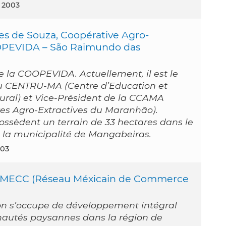
 2003
es de Souza, Coopérative Agro-
OOPEVIDA – São Raimundo das
la COOPEVIDA. Actuellement, il est le
u CENTRU-MA (Centre d’Education et
Rural) et Vice-Président de la CCAMA
ves Agro-Extractives du Maranhão).
ossèdent un terrain de 33 hectares dans le
la municipalité de Mangabeiras.
003
EMECC (Réseau Méxicain de Commerce
on s’occupe de développement intégral
autés paysannes dans la région de