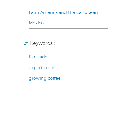
Latin America and the Caribbean
Mexico
Keywords :
fair trade
export crops
growing coffee