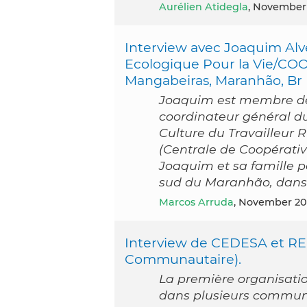
Aurélien Atidegla
, November
Interview avec Joaquim Alv
Ecologique Pour la Vie/C
Mangabeiras, Maranhão, Br
Joaquim est membre de 
coordinateur général d
Culture du Travailleur 
(Centrale de Coopérati
Joaquim et sa famille p
sud du Maranhão, dans 
Marcos Arruda
, November 2
Interview de CEDESA et R
Communautaire).
La première organisati
dans plusieurs commun