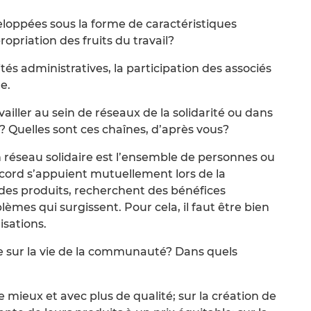
eloppées sous la forme de caractéristiques
ropriation des fruits du travail?
tés administratives, la participation des associés
e.
ailler au sein de réseaux de la solidarité ou dans
? Quelles sont ces chaînes, d’après vous?
n réseau solidaire est l’ensemble de personnes ou
ord s’appuient mutuellement lors de la
 des produits, recherchent des bénéfices
mes qui surgissent. Pour cela, il faut être bien
isations.
ence sur la vie de la communauté? Dans quels
e mieux et avec plus de qualité; sur la création de