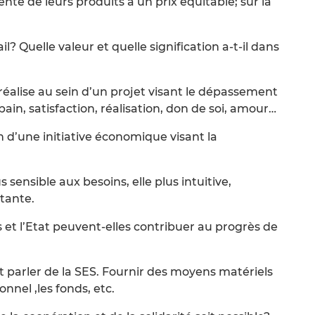
te de leurs produits à un prix équitable; sur la
il? Quelle valeur et quelle signification a-t-il dans
 réalise au sein d’un projet visant le dépassement
pain, satisfaction, réalisation, don de soi, amour…
in d’une initiative économique visant la
 sensible aux besoins, elle plus intuitive,
stante.
 et l’Etat peuvent-elles contribuer au progrès de
 parler de la SES. Fournir des moyens matériels
onnel ,les fonds, etc.