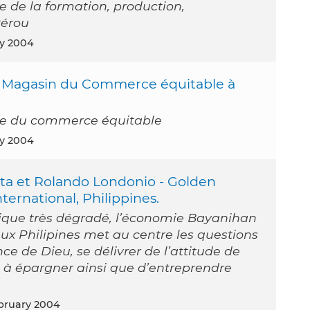
e de la formation, production,
Pérou
ry 2004
y, Magasin du Commerce équitable à
ne du commerce équitable
ry 2004
ta et Rolando Londonio - Golden
nternational, Philippines.
que très dégradé, l’économie Bayanihan
ux Philipines met au centre les questions
ce de Dieu, se délivrer de l’attitude de
 à épargner ainsi que d’entreprendre
ebruary 2004