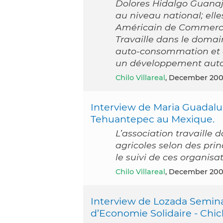
Dolores Hidalgo Guanaj
au niveau national; ell
Américain de Commerc
Travaille dans le domai
auto-consommation et 
un développement auto
Chilo Villareal
, December 20
Interview de Maria Guadalu
Tehuantepec au Mexique.
L’association travaille 
agricoles selon des pri
le suivi de ces organisat
Chilo Villareal
, December 20
Interview de Lozada Seminar
d’Economie Solidaire - Chic