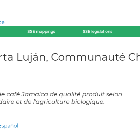
te
SSE mappings
SSE legislations
erta Luján, Communauté Ch
 café Jamaica de qualité produit selon
daire et de l’agriculture biologique.
Español