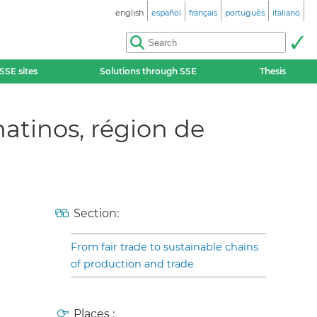
english
español
français
português
italiano
SSE sites
Solutions through SSE
Thesis
atinos, région de
Section:
From fair trade to sustainable chains
of production and trade
Places :