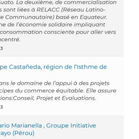
uato. La deuxième, de commercialisation
es sont liées à RELACC (Réseau Latino-
e Communautaire) basé en Equateur.
ne de l’économie solidaire impliquant
consommation consciente pour aller vers
centré.
03
pe Castañeda, région de l’Isthme de
dans le domaine de l’appui à des projets
ncipes du commerce équitable. Elle assure
ions:Conseil, Projet et Evaluations.
03
io Marianella , Groupe Initiative
layo (Pérou)