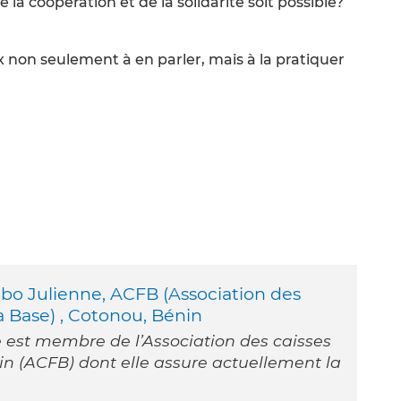
 la coopération et de la solidarité soit possible?
non seulement à en parler, mais à la pratiquer
o Julienne, ACFB (Association des
 Base) , Cotonou, Bénin
st membre de l’Association des caisses
n (ACFB) dont elle assure actuellement la