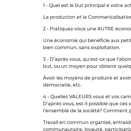
1 - Quel est le but principal e votre 
La producton et la Commericalisation
2 - Pratiquez-vous une AUTRE écono
Une économie qui bénéficie aux petits
bien commun, sans exploitation.
3 - D’après vous, qu’est-ce que l’ab
but, ou un moyen pour obtenir quelq
Avoir les moyens de produire et avoir
démocratie, etc.
4 - Quelles VALEURS vous et vos cam
D’après vous, est-il possible que ce
l’ensemble de la société? Comment p
Travail en commun organisé, entraid
communautaire, loyauté, participati