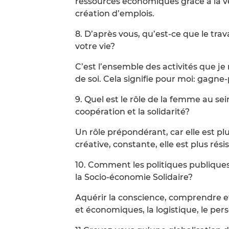
ressources économiques grâce à la ven
création d’emplois.
8. D’après vous, qu’est-ce que le trava
votre vie?
C’est l’ensemble des activités que je
de soi. Cela signifie pour moi: gagne-
9. Quel est le rôle de la femme au se
coopération et la solidarité?
Un rôle prépondérant, car elle est plus
créative, constante, elle est plus rési
10. Comment les politiques publiques
la Socio-économie Solidaire?
Aquérir la conscience, comprendre et
et économiques, la logistique, le pers