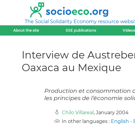
The Social Solidarity Economy resource websi
About the site
SSE publications
Videos
Interview de Austreb
Oaxaca au Mexique
Production et consommation de
les principes de l’économie soli
Chilo Villareal
, January 2004
In other languages :
English
-