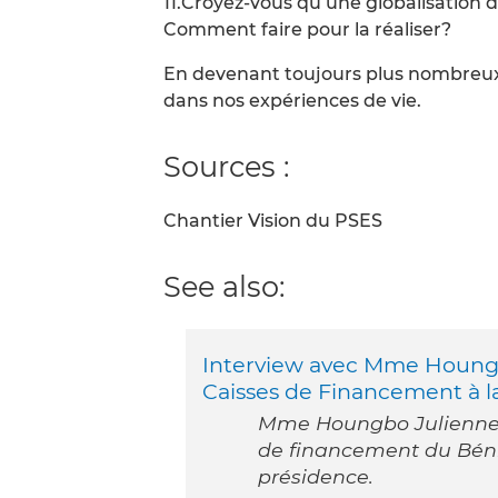
11.Croyez-vous qu’une globalisation de
Comment faire pour la réaliser?
En devenant toujours plus nombreux 
dans nos expériences de vie.
Sources :
Chantier Vision du PSES
See also:
Interview avec Mme Houngb
Caisses de Financement à la
Mme Houngbo Julienne e
de financement du Béni
présidence.