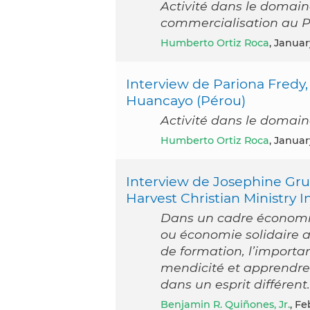
Activité dans le domain
commercialisation au 
Humberto Ortiz Roca
, Janua
Interview de Pariona Fred
Huancayo (Pérou)
Activité dans le domai
Humberto Ortiz Roca
, Janua
Interview de Josephine Gru
Harvest Christian Ministry I
Dans un cadre économi
ou économie solidaire a
de formation, l’importan
mendicité et apprendre
dans un esprit différent.
Benjamin R. Quiñones, Jr.
, F