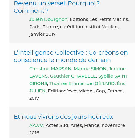
Revenu universel. Pourquoi ?
Comment ?
Julien Dourgnon
, Editions Les Petits Matins,
Paris, France, co-édition Institut Veblen,
janvier 2017
L’Intelligence Collective : Co-créons en
conscience le monde de demain
Christine MARSAN
,
Marine SIMON
,
Jérôme
LAVENS
,
Gauthier CHAPELLE
,
Sybille SAINT
GIRONS
,
Thomas Emmanuel GÉRARD
,
Éric
JULIEN
, Editions Yves Michel, Gap, France,
2017
Et nous vivrons des jours heureux
AA.VV.
, Actes Sud, Arles, France, novembre
2016