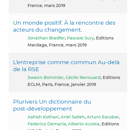
France, mars 2019
Un monde positif. À la rencontre des
acteurs du changement.
Jonathan Bradfer
,
Pascale Sury
, Editions
Mardaga, France, mars 2019
L’entreprise comme commun Au-delà
de la RSE
Swann Bommier
,
Cécile Renouard
, Editions
ECLM, Paris, France, janvier 2019
Plurivers Un dictionnaire du
post‑développement
Ashish Kothari
,
Ariel Salleh
,
Arturo Escobar
,
Federico Demaría
,
Alberto Acosta
, Editions