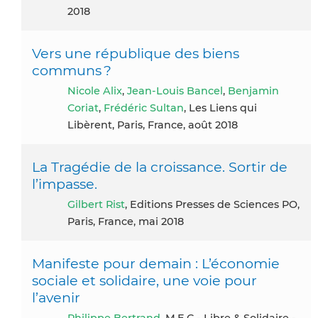
2018
Vers une république des biens
communs ?
Nicole Alix
,
Jean-Louis Bancel
,
Benjamin
Coriat
,
Frédéric Sultan
, Les Liens qui
Libèrent, Paris, France, août 2018
La Tragédie de la croissance. Sortir de
l’impasse.
Gilbert Rist
, Editions Presses de Sciences PO,
Paris, France, mai 2018
Manifeste pour demain : L’économie
sociale et solidaire, une voie pour
l’avenir
Philippe Bertrand
, M.E.C - Libre & Solidaire -