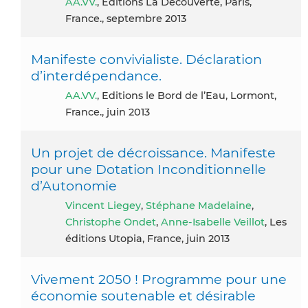
AA.VV.
, Editions La Découverte, Paris,
France., septembre 2013
Manifeste convivialiste. Déclaration
d’interdépendance.
AA.VV.
, Editions le Bord de l’Eau, Lormont,
France., juin 2013
Un projet de décroissance. Manifeste
pour une Dotation Inconditionnelle
d’Autonomie
Vincent Liegey
,
Stéphane Madelaine
,
Christophe Ondet
,
Anne-Isabelle Veillot
, Les
éditions Utopia, France, juin 2013
Vivement 2050 ! Programme pour une
économie soutenable et désirable