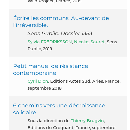
Wild Project, France, 2019
Écrire les communs. Au-devant de
l’irréversible.
Sens Public. Dossier 1383
Sylvia FREDRIKSSON
,
Nicolas Sauret
, Sens
Public, 2019
Petit manuel de résistance
contemporaine
Cyril Dion
, Editions Actes Sud, Arles, France,
septembre 2018
6 chemins vers une décroissance
solidaire
Sous la direction de
Thierry Brugvin
,
Editions du Croquant, France, septembre