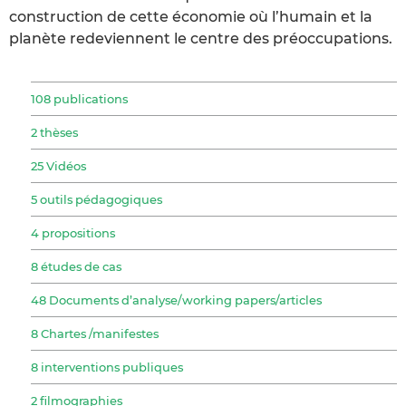
construction de cette économie où l’humain et la
planète redeviennent le centre des préoccupations.
108 publications
2 thèses
25 Vidéos
5 outils pédagogiques
4 propositions
8 études de cas
48 Documents d’analyse/working papers/articles
8 Chartes /manifestes
8 interventions publiques
2 filmographies