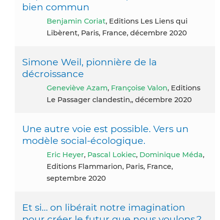
bien commun
Benjamin Coriat
, Editions Les Liens qui
Libèrent, Paris, France, décembre 2020
Simone Weil, pionnière de la
décroissance
Geneviève Azam
,
Françoise Valon
, Editions
Le Passager clandestin,, décembre 2020
Une autre voie est possible. Vers un
modèle social-écologique.
Eric Heyer
,
Pascal Lokiec
,
Dominique Méda
,
Editions Flammarion, Paris, France,
septembre 2020
Et si… on libérait notre imagination
pour créer le futur que nous voulons ?