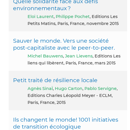
Quelle solidarité face aux défis
environnementaux ?
Eloi Laurent
,
Philippe Pochet
, Editions Les
Petits Matins, Paris, France, novembre 2015
Sauver le monde. Vers une société
post-capitaliste avec le peer-to-peer.
Michel Bauwens
,
Jean Lievens
, Editions Les
liens qui libèrent, Paris, France, mars 2015
Petit traité de résilience locale
Agnès SinaÏ
,
Hugo Carton
,
Pablo Servigne
,
Editions Charles Léopold Meyer - ECLM,
Paris, France, 2015
Ils changent le monde! 1001 initiatives
de transition écologique