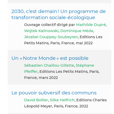
2030, c’est demain ! Un programme de
transformation sociale-écologique
Ouvrage collectif dirigé par
Mathilde Dupré
,
Wojtek Kalinowski
,
Dominique Méda
,
Jézabel Couppey-Soubeyran
, Editions Les
Petits Matins, Paris, France, mai 2022
Un « Notre Monde » est possible
Sébastien Chaillou-Gillette
,
Stéphane
Pfeiffer
, Editions Les Petits Matins, Paris,
France, mars 2022
Le pouvoir subversif des communs
David Bollier
,
Silke Helfrich
, Editions Charles
Léopold Meyer, Paris, France, 2022