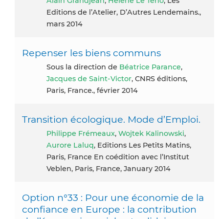
Alain Grandjean
,
Hélène Le Teno
, Les
Editions de l’Atelier, D’Autres Lendemains.,
mars 2014
Repenser les biens communs
Sous la direction de
Béatrice Parance
,
Jacques de Saint-Victor
, CNRS éditions,
Paris, France., février 2014
Transition écologique. Mode d’Emploi.
Philippe Frémeaux
,
Wojtek Kalinowski
,
Aurore Laluq
, Editions Les Petits Matins,
Paris, France En coédition avec l’Institut
Veblen, Paris, France, January 2014
Option n°33 : Pour une économie de la
confiance en Europe : la contribution