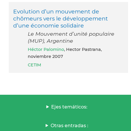
Evolution d’un mouvement de
chômeurs vers le développement
d’une économie solidaire
Le Mouvement d’unité populaire
(MUP), Argentine
Héctor Palomino
, Hector Pastrana,
noviembre 2007
CETIM
Ejes temáticos:
Otras entradas :