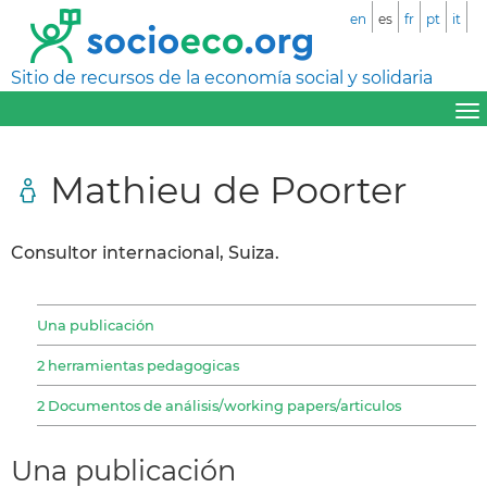
en
es
fr
pt
it
Sitio de recursos de la economía social y solidaria
Mathieu de Poorter
Consultor internacional, Suiza.
Una publicación
2 herramientas pedagogicas
2 Documentos de análisis/working papers/articulos
Una publicación