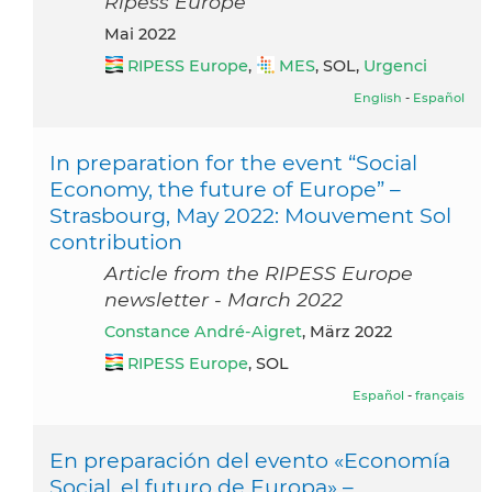
Ripess Europe
Mai 2022
RIPESS Europe
,
MES
, SOL,
Urgenci
English
-
Español
In preparation for the event “Social
Economy, the future of Europe” –
Strasbourg, May 2022: Mouvement Sol
contribution
Article from the RIPESS Europe
newsletter - March 2022
Constance André-Aigret
, März 2022
RIPESS Europe
, SOL
Español
-
français
En preparación del evento «Economía
Social, el futuro de Europa» –