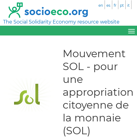
en
es
fr
pt
it
The Social Solidarity Economy resource website
Mouvement
SOL - pour
une
appropriation
citoyenne de
la monnaie
(SOL)