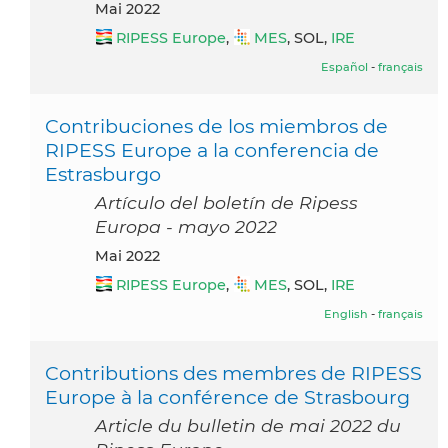
Mai 2022
RIPESS Europe
,
MES
, SOL,
IRE
Español
-
français
Contribuciones de los miembros de
RIPESS Europe a la conferencia de
Estrasburgo
Artículo del boletín de Ripess
Europa - mayo 2022
Mai 2022
RIPESS Europe
,
MES
, SOL,
IRE
English
-
français
Contributions des membres de RIPESS
Europe à la conférence de Strasbourg
Article du bulletin de mai 2022 du