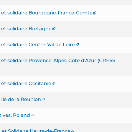
 et solidaire Bourgogne-France-Comté
et solidaire Bretagne
t solidaire Centre-Val de Loire
et solidaire Provence-Alpes-Côte d’Azur (CRESS
t solidaire Occitanie
Ile de la Réunion
tives, Poland
 et Solidaire Hauts-de-France