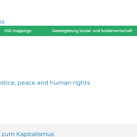
te
SSE mappings
Gesetzgebung Sozial- und Solidarwirtschaft
justice, peace and human rights
e zum Kapitalismus