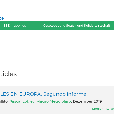
te
SSE mappings
Gesetzgebung Sozial- und Solidarwirtschaft
ticles
BLES EN EUROPA. Segundo informe.
lito,
Pascal Lokiec
,
Mauro Meggiolaro
, Dezember 2019
English
-
itali