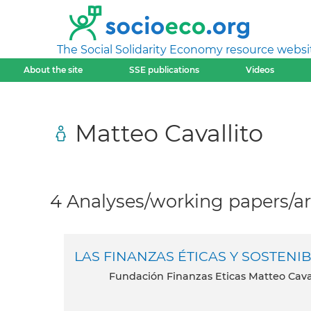
The Social Solidarity Economy resource websi
About the site
SSE publications
Videos
Matteo Cavallito
4 Analyses/working papers/ar
LAS FINANZAS ÉTICAS Y SOSTENI
Fundación Finanzas Eticas Matteo Caval