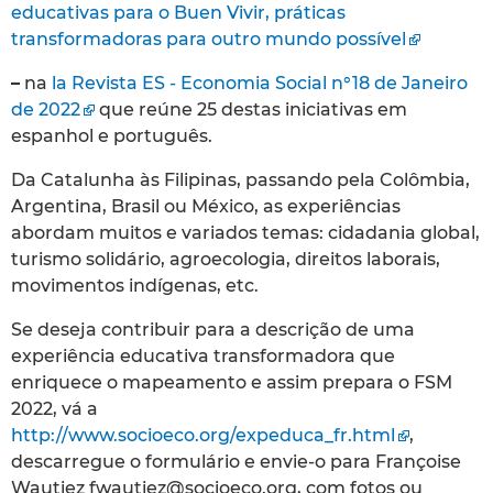
educativas para o Buen Vivir, práticas
transformadoras para outro mundo possível
–
na
la Revista ES - Economia Social n°18 de Janeiro
de 2022
que reúne 25 destas iniciativas em
espanhol e português.
Da Catalunha às Filipinas, passando pela Colômbia,
Argentina, Brasil ou México, as experiências
abordam muitos e variados temas: cidadania global,
turismo solidário, agroecologia, direitos laborais,
movimentos indígenas, etc.
Se deseja contribuir para a descrição de uma
experiência educativa transformadora que
enriquece o mapeamento e assim prepara o FSM
2022, vá a
http://www.socioeco.org/expeduca_fr.html
,
descarregue o formulário e envie-o para Françoise
Wautiez fwautiez@socioeco.org, com fotos ou