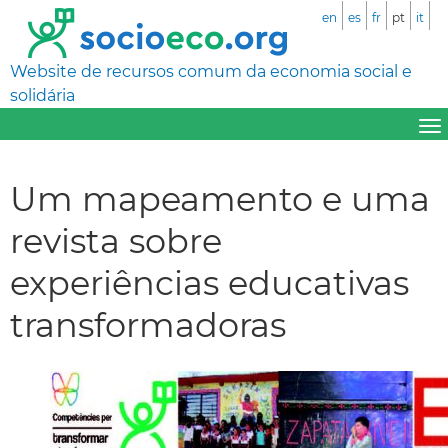
en
es
fr
pt
it
Website de recursos comum da economia social e
solidária
Um mapeamento e uma
revista sobre
experiências educativas
transformadoras