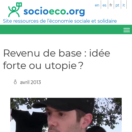
en
es
fr
pt
it
Site ressources de l’économie sociale et solidaire
Revenu de base : idée
forte ou utopie ?
avril 2013