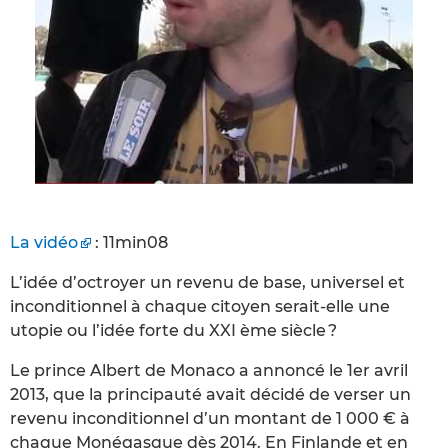
La vidéo
: 11min08
L’idée d’octroyer un revenu de base, universel et
inconditionnel à chaque citoyen serait-elle une
utopie ou l’idée forte du XXI ème siècle ?
Le prince Albert de Monaco a annoncé le 1er avril
2013, que la principauté avait décidé de verser un
revenu inconditionnel d’un montant de 1 000 € à
chaque Monégasque dès 2014. En Finlande et en