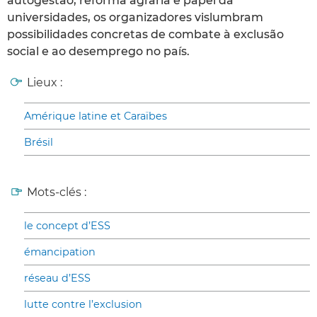
autogestão, reforma agrária e papel da
universidades, os organizadores vislumbram
possibilidades concretas de combate à exclusão
social e ao desemprego no país.
Lieux :
Amérique latine et Caraïbes
Brésil
Mots-clés :
le concept d’ESS
émancipation
réseau d’ESS
lutte contre l’exclusion