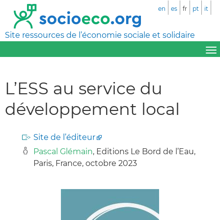
en
es
fr
pt
it
Site ressources de l’économie sociale et solidaire
L’ESS au service du
développement local
Site de l’éditeur
Pascal Glémain
, Editions Le Bord de l’Eau,
Paris, France, octobre 2023