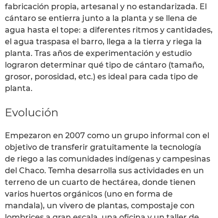
fabricación propia, artesanal y no estandarizada. El
cántaro se entierra junto a la planta y se llena de
agua hasta el tope: a diferentes ritmos y cantidades,
el agua traspasa el barro, llega a la tierra y riega la
planta. Tras años de experimentación y estudio
lograron determinar qué tipo de cántaro (tamaño,
grosor, porosidad, etc.) es ideal para cada tipo de
planta.
Evolución
Empezaron en 2007 como un grupo informal con el
objetivo de transferir gratuitamente la tecnología
de riego a las comunidades indígenas y campesinas
del Chaco. Temha desarrolla sus actividades en un
terreno de un cuarto de hectárea, donde tienen
varios huertos orgánicos (uno en forma de
mandala), un vivero de plantas, compostaje con
lombrices a gran escala, una oficina y un taller de