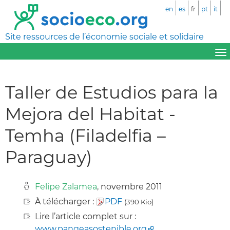
en
es
fr
pt
it
Site ressources de l’économie sociale et solidaire
Taller de Estudios para la
Mejora del Habitat -
Temha (Filadelfia –
Paraguay)
Felipe Zalamea
, novembre 2011
À télécharger :
PDF
(390 Kio)
Lire l’article complet sur :
www.pangeasostenible.org