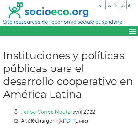
en
es
fr
pt
it
Site ressources de l’économie sociale et solidaire
Instituciones y políticas
públicas para el
desarrollo cooperativo en
América Latina
Felipe Correa Mautz
, avril 2022
À télécharger :
PDF
(5 Mio)