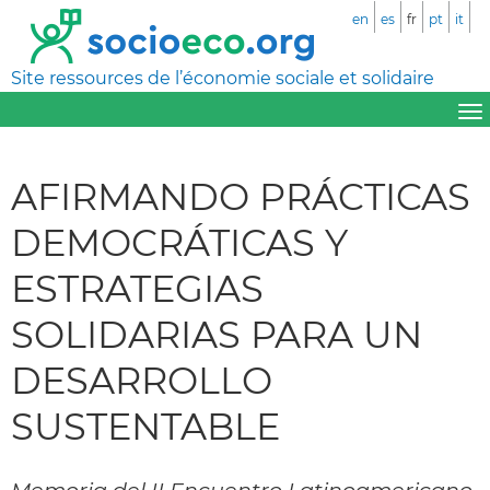
en
es
fr
pt
it
Site ressources de l’économie sociale et solidaire
AFIRMANDO PRÁCTICAS
DEMOCRÁTICAS Y
ESTRATEGIAS
SOLIDARIAS PARA UN
DESARROLLO
SUSTENTABLE
Memoria del II Encuentro Latinoamericano