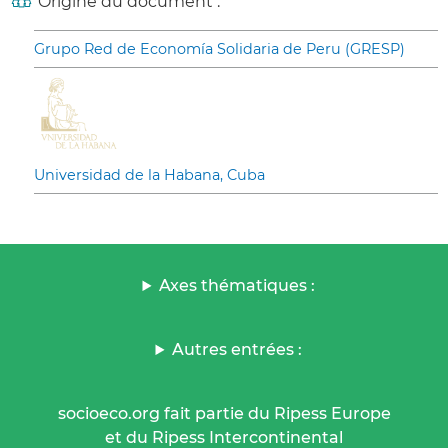
Origine du document :
Grupo Red de Economía Solidaria de Peru (GRESP)
Universidad de la Habana, Cuba
Axes thématiques :
Autres entrées :
socioeco.org fait partie du Ripess Europe
et du Ripess Intercontinental