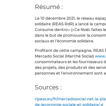
Résumé :
Le 10 décembre 2021, le réseau espa
solidaire (REAS RdR) a lancé la campa
Consume dentro » (« Ce Noël, faites l
dans le but de promouvoir la consom
sociaux et l’économie solidaire.
Profitant de cette campagne, REAS 
Mercado Social (Marché Social)
www.m
consommateurs et les fournisseurs de
des projets, des produits et des ser
personnes et l’environnement sont a
Sources :
ripess.eu/fr/mercadosocial-net-la-pl
de-leconomie-sociale-et-solidaire/