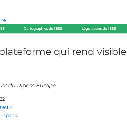
ire
ESS
Cartographies de l’ESS
Législations de l’ESS
lateforme qui rend visible l
»
2022 du Ripess Europe
022
s.eu
-
Español