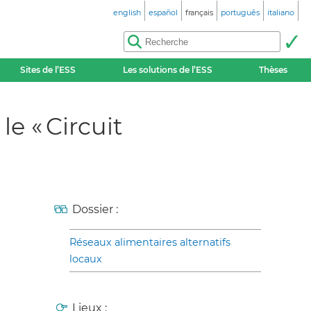
english
español
français
português
italiano
Sites de l’ESS
Les solutions de l’ESS
Thèses
e « Circuit
Dossier :
Réseaux alimentaires alternatifs
locaux
Lieux :