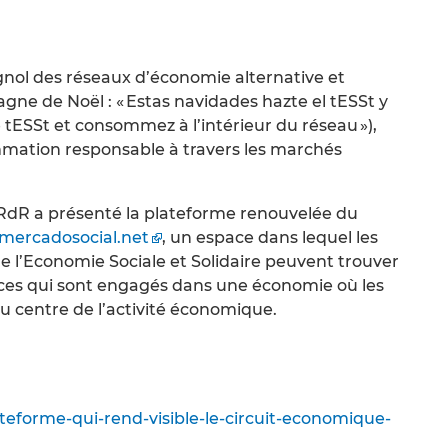
gnol des réseaux d’économie alternative et
gne de Noël : « Estas navidades hazte el tESSt y
e tESSt et consommez à l’intérieur du réseau »),
mation responsable à travers les marchés
RdR a présenté la plateforme renouvelée du
ercadosocial.net
, un espace dans lequel les
 l’Economie Sociale et Solidaire peuvent trouver
vices qui sont engagés dans une économie où les
u centre de l’activité économique.
ateforme-qui-rend-visible-le-circuit-economique-