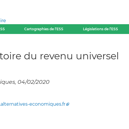
ire
ESS
Cartographies de l’ESS
Législations de l’ESS
toire du revenu universel
miques, 04/02/2020
alternatives-economiques.fr