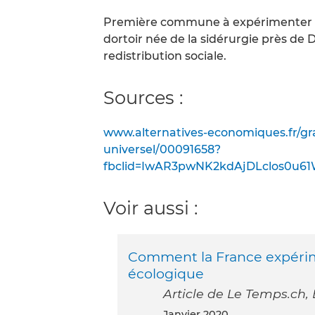
Première commune à expérimenter un
dortoir née de la sidérurgie près de 
redistribution sociale.
Sources :
www.alternatives-economiques.fr/gr
universel/00091658?
fbclid=IwAR3pwNK2kdAjDLclos0u61
Voir aussi :
Comment la France expérime
écologique
Article de Le Temps.ch, 
janvier 2020