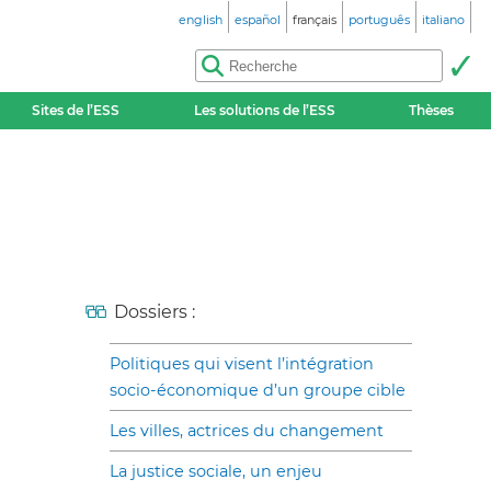
english
español
français
português
italiano
Sites de l’ESS
Les solutions de l’ESS
Thèses
Dossiers :
Politiques qui visent l’intégration
socio-économique d’un groupe cible
Les villes, actrices du changement
La justice sociale, un enjeu