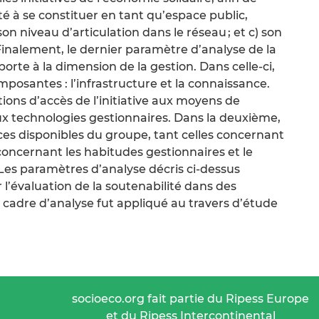
té à se constituer en tant qu’espace public,
 son niveau d’articulation dans le réseau ; et c) son
Finalement, le dernier paramètre d’analyse de la
pporte à la dimension de la gestion. Dans celle-ci,
posantes : l’infrastructure et la connaissance.
ions d’accès de l’initiative aux moyens de
ux technologies gestionnaires. Dans la deuxième,
es disponibles du groupe, tant celles concernant
concernant les habitudes gestionnaires et le
 Les paramètres d’analyse décris ci-dessus
’évaluation de la soutenabilité dans des
 cadre d’analyse fut appliqué au travers d’étude
socioeco.org fait partie du Ripess Europe
et du Ripess Intercontinental