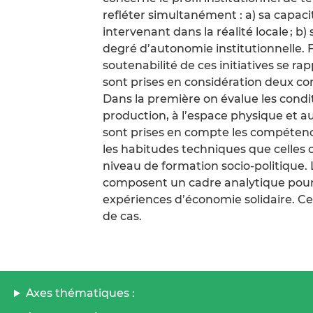
refléter simultanément : a) sa capaci
intervenant dans la réalité locale ; b)
degré d’autonomie institutionnelle. 
soutenabilité de ces initiatives se ra
sont prises en considération deux com
Dans la première on évalue les condit
production, à l’espace physique et a
sont prises en compte les compétenc
les habitudes techniques que celles 
niveau de formation socio-politique.
composent un cadre analytique pour l
expériences d’économie solidaire. Ce
de cas.
Axes thématiques :