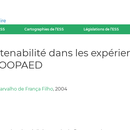
ire
ESS
Cartographies de l’ESS
Législations de l’ESS
outenabilité dans les expér
a COOPAED
rvalho de França Filho
, 2004