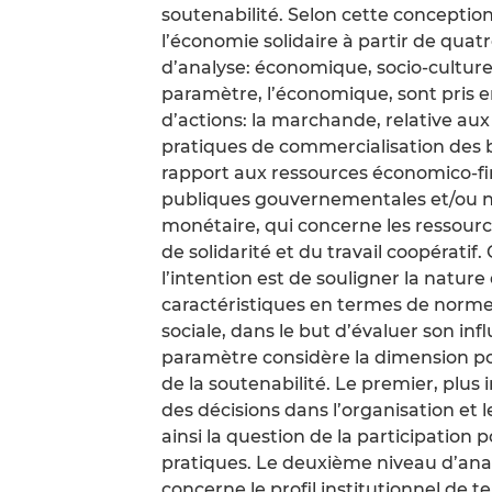
soutenabilité. Selon cette conceptio
l’économie solidaire à partir de qu
d’analyse: économique, socio-culturel
paramètre, l’économique, sont pris en
d’actions: la marchande, relative au
pratiques de commercialisation des b
rapport aux ressources économico-fin
publiques gouvernementales et/ou n
monétaire, qui concerne les ressourc
de solidarité et du travail coopératif
l’intention est de souligner la nature 
caractéristiques en termes de norme
sociale, dans le but d’évaluer son inf
paramètre considère la dimension pol
de la soutenabilité. Le premier, plus
des décisions dans l’organisation et
ainsi la question de la participation 
pratiques. Le deuxième niveau d’anal
concerne le profil institutionnel de tel