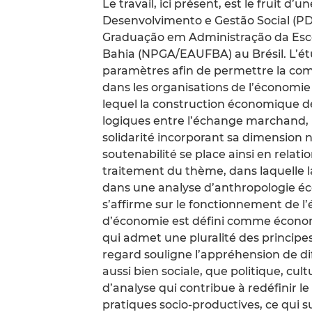
Le travail, ici présent, est le fruit 
Desenvolvimento e Gestão Social (PDG
Graduação em Administração da Esco
Bahia (NPGA/EAUFBA) au Brésil. L’ét
paramètres afin de permettre la co
dans les organisations de l’économie
lequel la construction économique de
logiques entre l’échange marchand, 
solidarité incorporant sa dimension n
soutenabilité se place ainsi en rela
traitement du thème, dans laquelle la 
dans une analyse d’anthropologie é
s’affirme sur le fonctionnement de l’
d’économie est défini comme économie
qui admet une pluralité des princi
regard souligne l’appréhension de diff
aussi bien sociale, que politique, cul
d’analyse qui contribue à redéfinir l
pratiques socio-productives, ce qui s