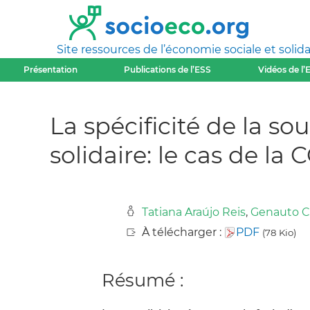
Site ressources de l’économie sociale et solida
Présentation
Publications de l’ESS
Vidéos de l’
La spécificité de la s
solidaire: le cas de l
Tatiana Araújo Reis
,
Genauto Ca
À télécharger :
PDF
(78 Kio)
Résumé :