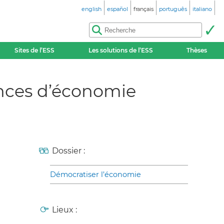
english
español
français
português
italiano
Sites de l’ESS
Les solutions de l’ESS
Thèses
iences d’économie
Dossier :
Démocratiser l’économie
Lieux :