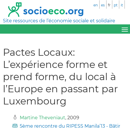
en
es
fr
pt
it
Site ressources de l’économie sociale et solidaire
Pactes Locaux:
L’expérience forme et
prend forme, du local à
l’Europe en passant par
Luxembourg
Martine Theveniaut
, 2009
5ème rencontre du RIPESS Manila’13 - Bâtir