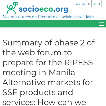
en
es
fr
pt
it
Site ressources de l’économie sociale et solidaire
Summary of phase 2 of
the web forum to
prepare for the RIPESS
meeting in Manila -
Alternative markets for
SSE products and
services: How can we