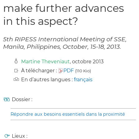
make further advances
in this aspect?
5th RIPESS International Meeting of SSE,
Manila, Philippines, October, 15-18, 2013.
Martine Theveniaut
, octobre 2013
À télécharger :
PDF
(110 Kio)
En d’autres langues :
français
Dossier :
Répondre aux besoins essentiels dans la proximité
Lieux :