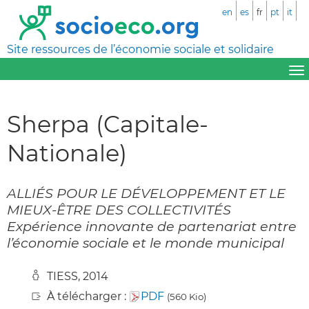
en
es
fr
pt
it
Site ressources de l’économie sociale et solidaire
Sherpa (Capitale-
Nationale)
ALLIÉS POUR LE DÉVELOPPEMENT ET LE
MIEUX-ÊTRE DES COLLECTIVITÉS
Expérience innovante de partenariat entre
l’économie sociale et le monde municipal
TIESS, 2014
À télécharger :
PDF
(560 Kio)