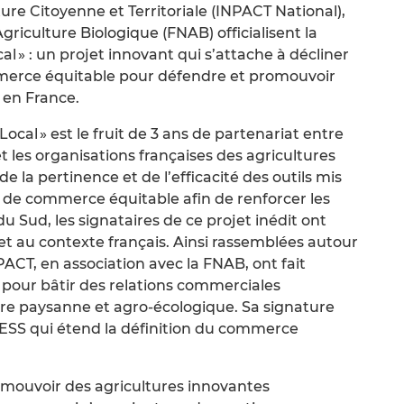
ture Citoyenne et Territoriale (INPACT National),
griculture Biologique (FNAB) officialisent la
 » : un projet innovant qui s’attache à décliner
merce équitable pour défendre et promouvoir
 en France.
al » est le fruit de 3 ans de partenariat entre
 les organisations françaises des agricultures
e la pertinence et de l’efficacité des outils mis
s de commerce équitable afin de renforcer les
du Sud, les signataires de ce projet inédit ont
 et au contexte français. Ainsi rassemblées autour
CT, en association avec la FNAB, ont fait
pour bâtir des relations commerciales
ure paysanne et agro-écologique. Sa signature
loi ESS qui étend la définition du commerce
mouvoir des agricultures innovantes