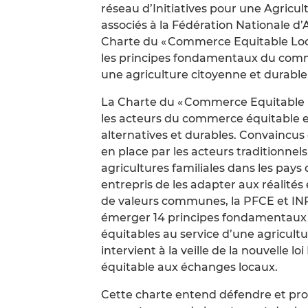
réseau d’Initiatives pour une Agricul
associés à la Fédération Nationale d’A
Charte du « Commerce Equitable Local
les principes fondamentaux du com
une agriculture citoyenne et durable
La Charte du « Commerce Equitable Loc
les acteurs du commerce équitable et
alternatives et durables. Convaincus d
en place par les acteurs traditionnel
agricultures familiales dans les pays 
entrepris de les adapter aux réalités
de valeurs communes, la PFCE et INPA
émerger 14 principes fondamentaux 
équitables au service d’une agricult
intervient à la veille de la nouvelle 
équitable aux échanges locaux.
Cette charte entend défendre et pro