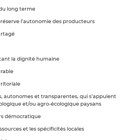
du long terme
préserve l’autonomie des producteurs
artagé
ctant la dignité humaine
urable
ritoriale
s, autonomes et transparentes, qui s’appuient
ologique et/ou agro-écologique paysans
rs démocratique
sources et les spécificités locales