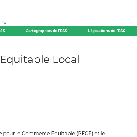
ire
ESS
Cartographies de l’ESS
Législations de l’ESS
quitable Local
rme pour le Commerce Equitable (PFCE) et le