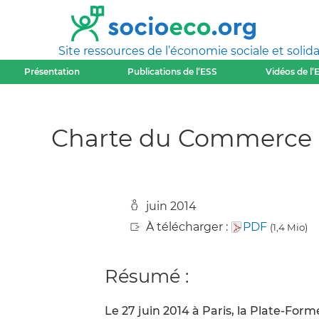
Site ressources de l’économie sociale et solida
Présentation
Publications de l’ESS
Vidéos de l’
Charte du Commerce E
juin 2014
À télécharger :
PDF
(1,4 Mio)
Résumé :
Le 27 juin 2014 à Paris, la Plate-Fo