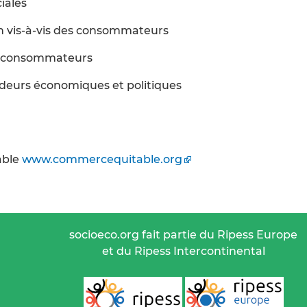
iales
 vis-à-vis des consommateurs
es consommateurs
ideurs économiques et politiques
able
www.commercequitable.org
socioeco.org fait partie du Ripess Europe
et du Ripess Intercontinental