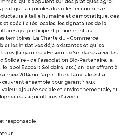
ommes, qui s’appuient sur des pratiques agro-
 pratiques agricoles durables, économes et
ducteurs à taille humaine et démocratique, des
et spécificités locales, les signataires de la
ultures qui participent pleinement au
s territoires. La Charte du « Commerce
ler les initiatives déjà existantes et qui se
itoires (la gamme « Ensemble Solidaires avec les
o Solidaire » de l’association Bio-Partenaire, la
e label Ecocert Solidaire, etc.) en leur offrant à
te année 2014 où l’agriculture familiale est à
rte œuvrent ensemble pour garantir aux
 valeur ajoutée sociale et environnementale, et
opper des agricultures d’avenir.
et responsable
ateur