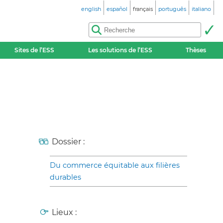
english
español
français
português
italiano
Sites de l’ESS
Les solutions de l’ESS
Thèses
Dossier :
Du commerce équitable aux filières
durables
Lieux :