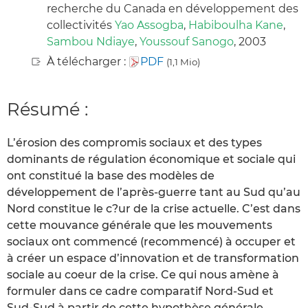
recherche du Canada en développement des
collectivités
Yao Assogba
,
Habiboulha Kane
,
Sambou Ndiaye
,
Youssouf Sanogo
, 2003
À télécharger :
PDF
(1,1 Mio)
Résumé :
L’érosion des compromis sociaux et des types
dominants de régulation économique et sociale qui
ont constitué la base des modèles de
développement de l’après-guerre tant au Sud qu’au
Nord constitue le c?ur de la crise actuelle. C’est dans
cette mouvance générale que les mouvements
sociaux ont commencé (recommencé) à occuper et
à créer un espace d’innovation et de transformation
sociale au coeur de la crise. Ce qui nous amène à
formuler dans ce cadre comparatif Nord-Sud et
Sud-Sud à partir de cette hypothèse générale