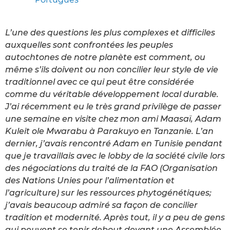
L’une des questions les plus complexes et difficiles
auxquelles sont confrontées les peuples
autochtones de notre planète est comment, ou
même s’ils doivent ou non concilier leur style de vie
traditionnel avec ce qui peut être considérée
comme du véritable développement local durable.
J’ai récemment eu le très grand privilège de passer
une semaine en visite chez mon ami Maasaï, Adam
Kuleit ole Mwarabu à Parakuyo en Tanzanie. L’an
dernier, j’avais rencontré Adam en Tunisie pendant
que je travaillais avec le lobby de la société civile lors
des négociations du traité de la FAO (Organisation
des Nations Unies pour l’alimentation et
l’agriculture) sur les ressources phytogénétiques;
j’avais beaucoup admiré sa façon de concilier
tradition et modernité. Après tout, il y a peu de gens
qui peuvent se tenir debout devant une Assemblée