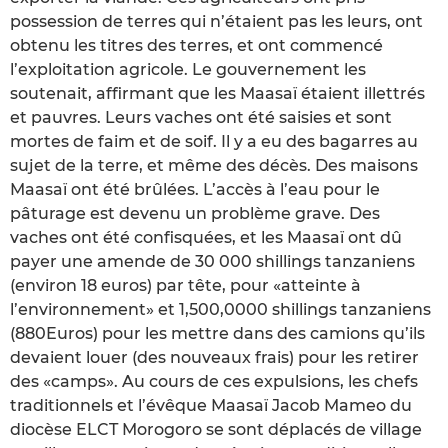
possession de terres qui n’étaient pas les leurs, ont
obtenu les titres des terres, et ont commencé
l’exploitation agricole. Le gouvernement les
soutenait, affirmant que les Maasaï étaient illettrés
et pauvres. Leurs vaches ont été saisies et sont
mortes de faim et de soif. Il y a eu des bagarres au
sujet de la terre, et même des décès. Des maisons
Maasaï ont été brûlées. L’accès à l’eau pour le
pâturage est devenu un problème grave. Des
vaches ont été confisquées, et les Maasaï ont dû
payer une amende de 30 000 shillings tanzaniens
(environ 18 euros) par tête, pour «atteinte à
l’environnement» et 1,500,0000 shillings tanzaniens
(880Euros) pour les mettre dans des camions qu’ils
devaient louer (des nouveaux frais) pour les retirer
des «camps». Au cours de ces expulsions, les chefs
traditionnels et l’évêque Maasaï Jacob Mameo du
diocèse ELCT Morogoro se sont déplacés de village