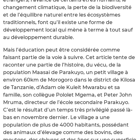
changement climatique, la perte de la biodiversité
et de l’équilibre naturel entre les écosystèmes
traditionnels, font qu’il existe une forme de
développement local qui mène à terme à tout sauf
au développement durable.
Mais l’éducation peut être considérée comme
faisant partie de la voie à suivre. Cet article tente de
raconter une partie de l’histoire, du vécu, de la
population Maasaï de Parakuyo, un petit village à
environ 60km de Morogoro dans le district de Kilosa
de Tanzanie, d’Adam ole Kuleit Mwarabu et sa
famille, son collègue Pololet Mgema, et Peter John
Mruma, directeur de l’école secondaire Parakuyo.
C’est le résultat d’un temps très privilégié passé là-
bas en novembre dernier. Le village a une
population de plus de 4000 habitants, possédant
des animaux d’élevage comme des bovins, des
moutons, des chèvres et des ânes sur une superficie