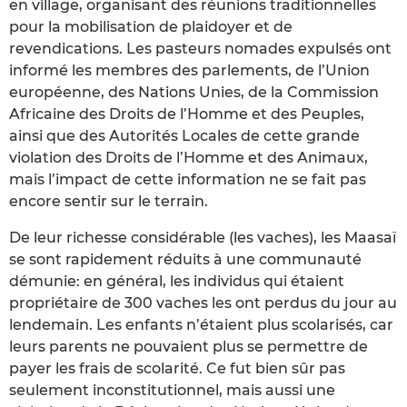
en village, organisant des réunions traditionnelles
pour la mobilisation de plaidoyer et de
revendications. Les pasteurs nomades expulsés ont
informé les membres des parlements, de l’Union
européenne, des Nations Unies, de la Commission
Africaine des Droits de l’Homme et des Peuples,
ainsi que des Autorités Locales de cette grande
violation des Droits de l’Homme et des Animaux,
mais l’impact de cette information ne se fait pas
encore sentir sur le terrain.
De leur richesse considérable (les vaches), les Maasaï
se sont rapidement réduits à une communauté
démunie: en général, les individus qui étaient
propriétaire de 300 vaches les ont perdus du jour au
lendemain. Les enfants n’étaient plus scolarisés, car
leurs parents ne pouvaient plus se permettre de
payer les frais de scolarité. Ce fut bien sûr pas
seulement inconstitutionnel, mais aussi une