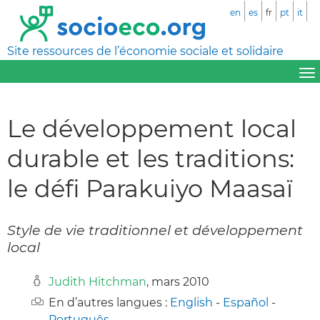
en
es
fr
pt
it
Site ressources de l’économie sociale et solidaire
Le développement local
durable et les traditions:
le défi Parakuiyo Maasaï
Style de vie traditionnel et développement
local
Judith Hitchman
, mars 2010
En d’autres langues :
English
-
Español
-
Português