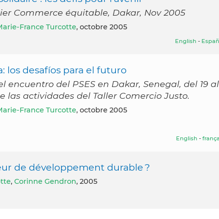
tier Commerce équitable, Dakar, Nov 2005
arie-France Turcotte
, octobre 2005
English
-
Españ
 los desafíos para el futuro
 encuentro del PSES en Dakar, Senegal, del 19 al
e las actividades del Taller Comercio Justo.
arie-France Turcotte
, octobre 2005
English
-
frança
r de développement durable ?
tte
,
Corinne Gendron
, 2005