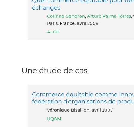
Quel commerce équitable pour dem
échanges
Corinne Gendron
,
Arturo Palma Torres
,
Paris, France, avril 2009
ALOE
Une étude de cas
Commerce équitable comme innovati
fédération d’organisations de prod
Véronique Bisaillon, avril 2007
UQAM