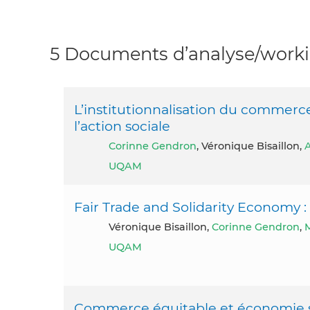
5 Documents d’analyse/workin
L’institutionnalisation du commerc
l’action sociale
Corinne Gendron
, Véronique Bisaillon,
A
UQAM
Fair Trade and Solidarity Economy 
Véronique Bisaillon,
Corinne Gendron
,
M
UQAM
Commerce équitable et économie soli