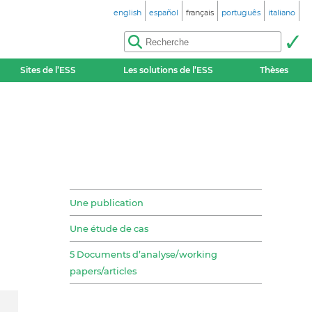
english
español
français
português
italiano
Sites de l’ESS
Les solutions de l’ESS
Thèses
Une publication
Une étude de cas
5 Documents d’analyse/working
papers/articles