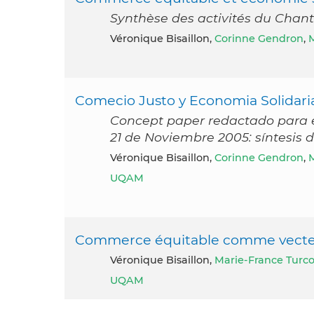
Synthèse des activités du Chan
Véronique Bisaillon,
Corinne Gendron
,
M
Comecio Justo y Economia Solidaria:
Concept paper redactado para el
21 de Noviembre 2005: síntesis d
Véronique Bisaillon,
Corinne Gendron
,
M
UQAM
Commerce équitable comme vecteu
Véronique Bisaillon,
Marie-France Turco
UQAM