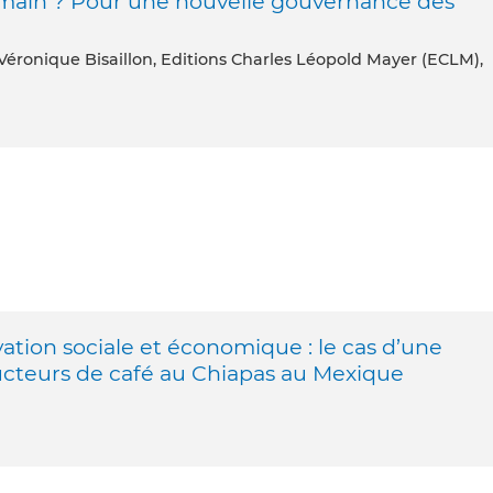
ain ? Pour une nouvelle gouvernance des
 Véronique Bisaillon, Editions Charles Léopold Mayer (ECLM),
on sociale et économique : le cas d’une
ucteurs de café au Chiapas au Mexique