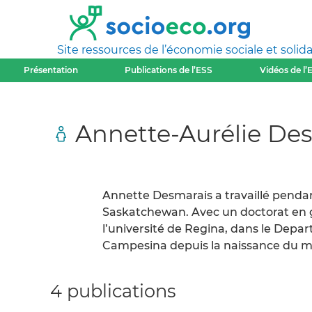
Site ressources de l’économie sociale et solida
Présentation
Publications de l’ESS
Vidéos de l’
Annette-Aurélie De
Annette Desmarais a travaillé pend
Saskatchewan. Avec un doctorat en g
l’université de Regina, dans le Depart
Campesina depuis la naissance du 
4 publications