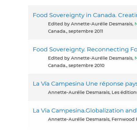
Food Sovereignty in Canada. Creati
Edited by Annette-Aurélie Desmarais,
Canada., septembre 2011
Food Sovereignty. Reconnecting F
Edited by Annette-Aurélie Desmarais,
Canada., septembre 2010
La Vía Campesina Une réponse paysa
Annette-Aurélie Desmarais, Les éditi
La Via Campesina.Globalization and
Annette-Aurélie Desmarais, Fernwood 