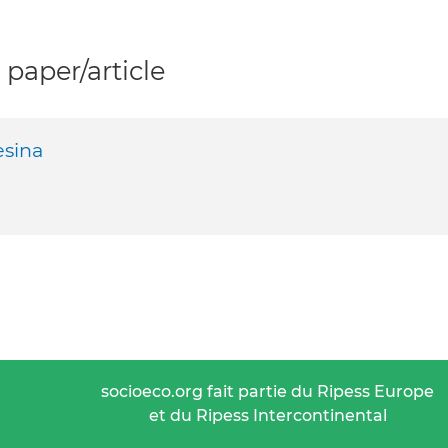
paper/article
esina
socioeco.org fait partie du Ripess Europe
et du Ripess Intercontinental