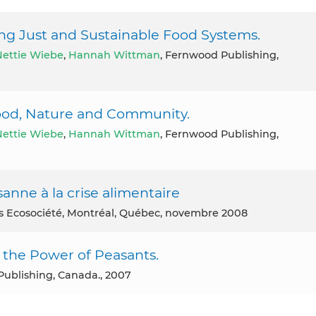
ng Just and Sustainable Food Systems.
Nettie Wiebe
,
Hannah Wittman
, Fernwood Publishing,
ood, Nature and Community.
Nettie Wiebe
,
Hannah Wittman
, Fernwood Publishing,
nne à la crise alimentaire
ons Ecosociété, Montréal, Québec, novembre 2008
 the Power of Peasants.
Publishing, Canada., 2007