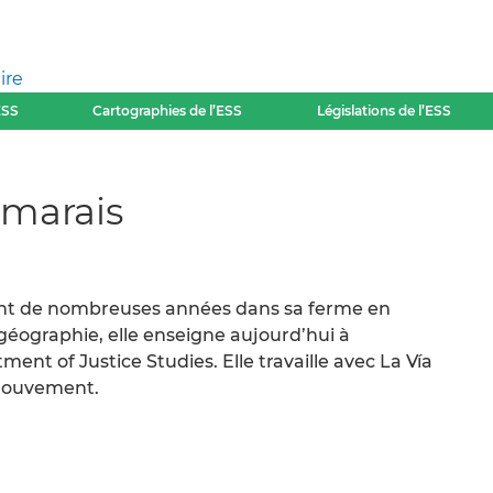
ire
ESS
Cartographies de l’ESS
Législations de l’ESS
smarais
ant de nombreuses années dans sa ferme en
éographie, elle enseigne aujourd’hui à
ment of Justice Studies. Elle travaille avec La Vía
mouvement.