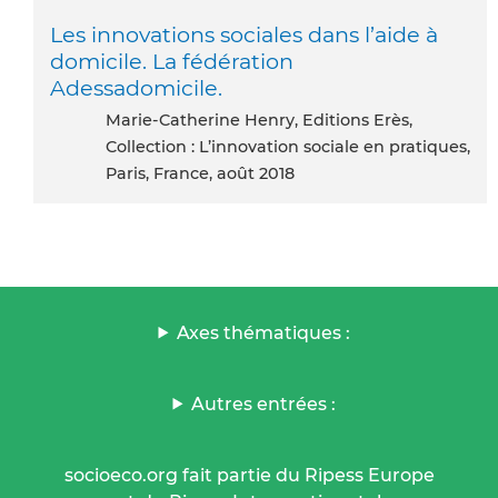
Les innovations sociales dans l’aide à
domicile. La fédération
Adessadomicile.
Marie-Catherine Henry, Editions Erès,
Collection : L’innovation sociale en pratiques,
Paris, France, août 2018
Axes thématiques :
Autres entrées :
socioeco.org fait partie du Ripess Europe