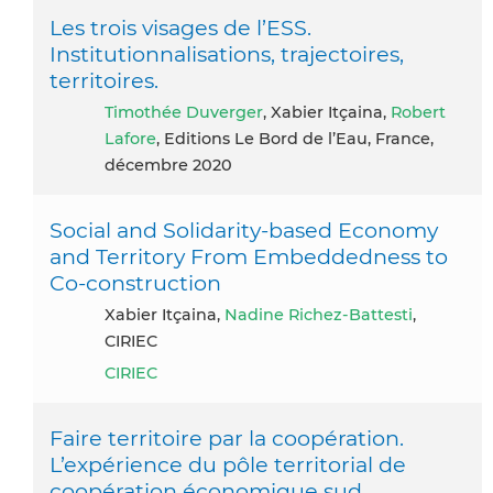
Les trois visages de l’ESS.
Institutionnalisations, trajectoires,
territoires.
Timothée Duverger
, Xabier Itçaina,
Robert
Lafore
, Editions Le Bord de l’Eau, France,
décembre 2020
Social and Solidarity-based Economy
and Territory From Embeddedness to
Co-construction
Xabier Itçaina,
Nadine Richez-Battesti
,
CIRIEC
CIRIEC
Faire territoire par la coopération.
L’expérience du pôle territorial de
coopération économique sud