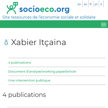
en
es
fr
pt
it
Site ressources de l’économie sociale et solidaire
Xabier Itçaina
4 publications
Document d’analyse/working paper/article
Une intervention publique
4 publications