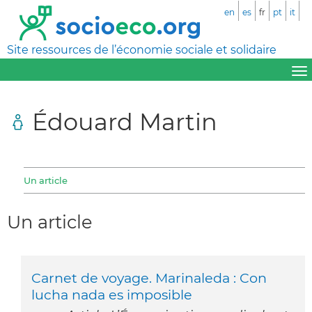
en
es
fr
pt
it
Site ressources de l’économie sociale et solidaire
Édouard Martin
Un article
Un article
Carnet de voyage. Marinaleda : Con
lucha nada es imposible