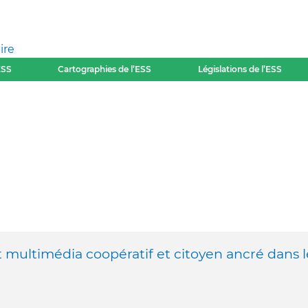
ire
ESS
Cartographies de l’ESS
Législations de l’ESS
et multimédia coopératif et citoyen ancré dans l