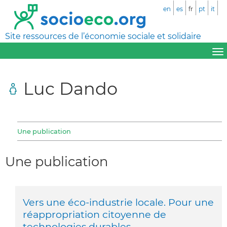
en
es
fr
pt
it
Site ressources de l’économie sociale et solidaire
Luc Dando
Une publication
Une publication
Vers une éco-industrie locale. Pour une
réappropriation citoyenne de
technologies durables