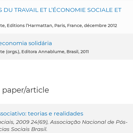
DU TRAVAIL ET L’ÉCONOMIE SOCIALE ET
ite, Editions l’Harmattan, Paris, France, décembre 2012
economia solidária
te (orgs.), Editora Annablume, Brasil, 2011
paper/article
sociativo: teorias e realidades
ociais, 2009 24(69), Associação Nacional de Pós-
as Sociais Brasil.