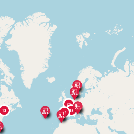
26
13
18
13