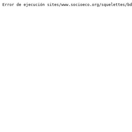
Error de ejecución sites/www.socioeco.org/squelettes/bd