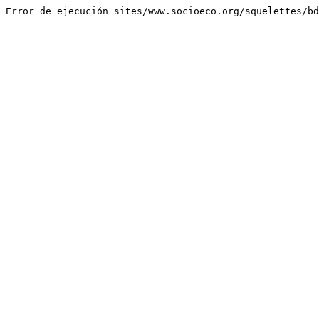
Error de ejecución sites/www.socioeco.org/squelettes/bd