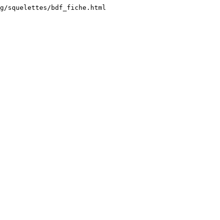
g/squelettes/bdf_fiche.html