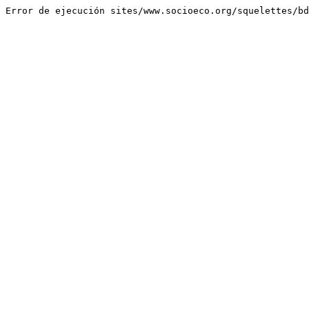
Error de ejecución sites/www.socioeco.org/squelettes/bd