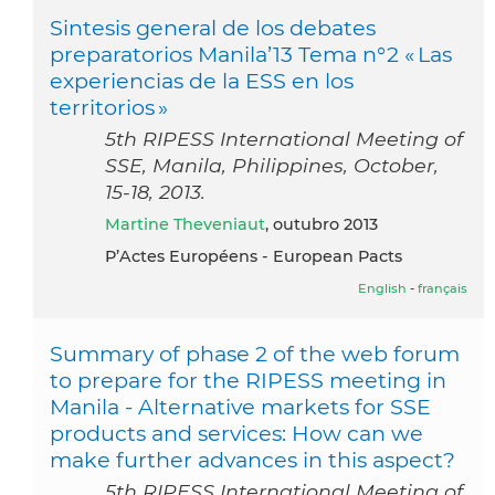
Sintesis general de los debates
preparatorios Manila’13 Tema n°2 « Las
experiencias de la ESS en los
territorios »
5th RIPESS International Meeting of
SSE, Manila, Philippines, October,
15-18, 2013.
Martine Theveniaut
, outubro 2013
P’Actes Européens - European Pacts
English
-
français
Summary of phase 2 of the web forum
to prepare for the RIPESS meeting in
Manila - Alternative markets for SSE
products and services: How can we
make further advances in this aspect?
5th RIPESS International Meeting of