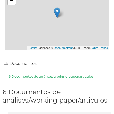
−
Leaflet
| données ©
OpenStreetMap
/ODbL - rendu
OSM France
Documentos:
6 Documentos de análises/working paper/articulos
6 Documentos de
análises/working paper/articulos