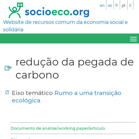
en
es
fr
pt
it
Website de recursos comum da economia social e
solidária
redução da pegada de
carbono
Eixo temático
Rumo a uma transição
ecológica
Documento de análise/working paper/articulo