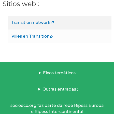
Sitios web :
Transition network
Villes en Transition
Eixos temáticos :
Outras entradas :
socioeco.org faz parte da rede Ripess Europa
e Ripess Intercontinental