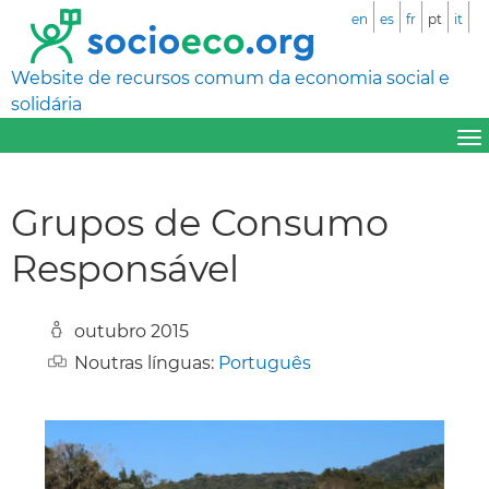
en
es
fr
pt
it
Website de recursos comum da economia social e
solidária
Grupos de Consumo
Responsável
outubro 2015
Noutras línguas:
Português