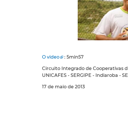
O video
: 5min57
Circuito Integrado de Cooperativas da
UNICAFES - SERGIPE - Indiaroba - SE
17 de maio de 2013