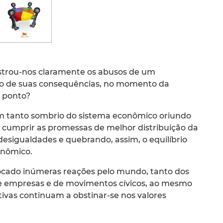
strou-nos claramente os abusos de um
ão de suas consequências, no momento da
 ponto?
 tanto sombrio do sistema econômico oriundo
e cumprir as promessas de melhor distribuição da
 desigualdades e quebrando, assim, o equilíbrio
conômico.
ocado inúmeras reações pelo mundo, tanto dos
 de empresas e de movimentos cívicos, ao mesmo
vas continuam a obstinar-se nos valores