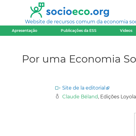
Website de recursos comum da economia socia
Apresentação
Publicações da ESS
Videos
Por uma Economia Sol
Site de la editorial
Claude Béland
, Edições Loyola,