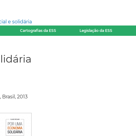
l e solidária
Cartografias da ESS
Legislação da ESS
idária
 Brasil, 2013