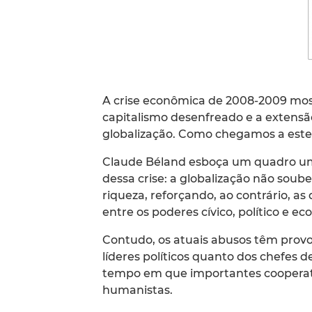
A crise econômica de 2008-2009 mo
capitalismo desenfreado e a extens
globalização. Como chegamos a este
Claude Béland esboça um quadro um
dessa crise: a globalização não soub
riqueza, reforçando, ao contrário, as
entre os poderes cívico, político e e
Contudo, os atuais abusos têm prov
líderes políticos quanto dos chefes
tempo em que importantes cooperati
humanistas.