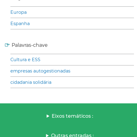
Europa
Espanha
Palavras-chave
Cultura e ESS
empresas autogestionadas
cidadania solidária
Eixos temáticos :
Outras entradas :