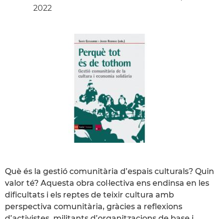
2022
Què és la gestió comunitària d’espais culturals? Quin
valor té? Aquesta obra col·lectiva ens endinsa en les
dificultats i els reptes de teixir cultura amb
perspectiva comunitària, gràcies a reflexions
d’activistes, militants d’organitzacions de base i