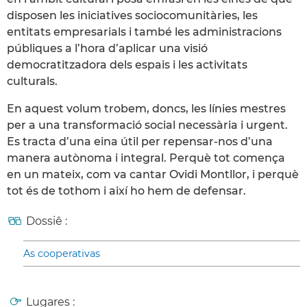
disposen les iniciatives sociocomunitàries, les
entitats empresarials i també les administracions
públiques a l’hora d’aplicar una visió
democratitzadora dels espais i les activitats
culturals.
En aquest volum trobem, doncs, les línies mestres
per a una transformació social necessària i urgent.
Es tracta d’una eina útil per repensar-nos d’una
manera autònoma i integral. Perquè tot comença
en un mateix, com va cantar Ovidi Montllor, i perquè
tot és de tothom i així ho hem de defensar.
Dossiê :
As cooperativas
Lugares :