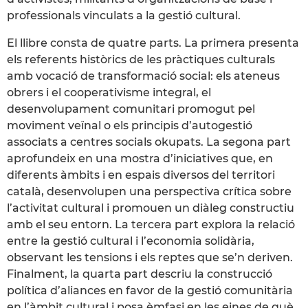
professionals vinculats a la gestió cultural.
El llibre consta de quatre parts. La primera presenta
els referents històrics de les pràctiques culturals
amb vocació de transformació social: els ateneus
obrers i el cooperativisme integral, el
desenvolupament comunitari promogut pel
moviment veïnal o els principis d’autogestió
associats a centres socials okupats. La segona part
aprofundeix en una mostra d’iniciatives que, en
diferents àmbits i en espais diversos del territori
català, desenvolupen una perspectiva crítica sobre
l’activitat cultural i promouen un diàleg constructiu
amb el seu entorn. La tercera part explora la relació
entre la gestió cultural i l’economia solidària,
observant les tensions i els reptes que se’n deriven.
Finalment, la quarta part descriu la construcció
política d’aliances en favor de la gestió comunitària
en l’àmbit cultural i posa èmfasi en les eines de què