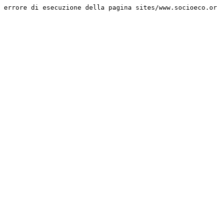
errore di esecuzione della pagina sites/www.socioeco.or