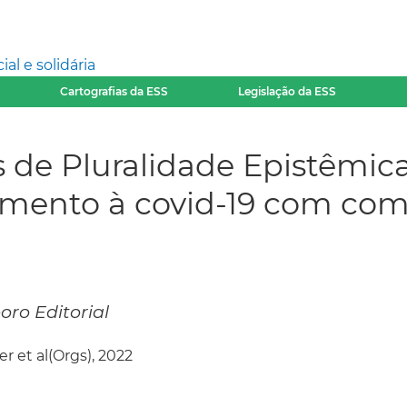
l e solidária
Cartografias da ESS
Legislação da ESS
 de Pluralidade Epistêmica:
amento à covid-19 com co
ro Editorial
 et al(Orgs), 2022