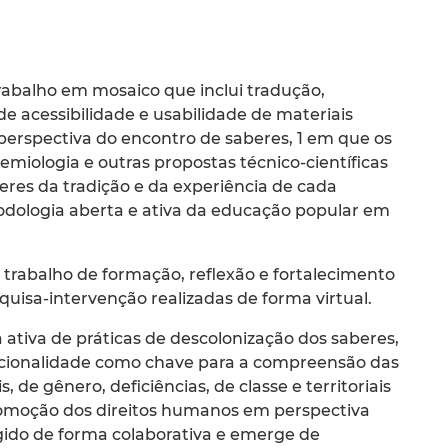
abalho em mosaico que inclui tradução,
de acessibilidade e usabilidade de materiais
 perspectiva do encontro de saberes, 1 em que os
miologia e outras propostas técnico-científicas
eres da tradição e da experiência de cada
dologia aberta e ativa da educação popular em
rabalho de formação, reflexão e fortalecimento
quisa-intervenção realizadas de forma virtual.
ativa de práticas de descolonização dos saberes,
ccionalidade como chave para a compreensão das
, de gênero, deficiências, de classe e territoriais
promoção dos direitos humanos em perspectiva
digido de forma colaborativa e emerge de