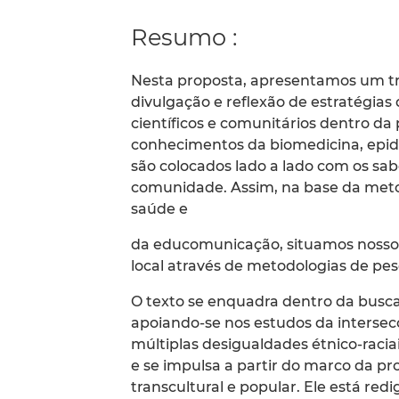
Resumo :
Nesta proposta, apresentamos um tr
divulgação e reflexão de estratégias 
científicos e comunitários dentro da
conhecimentos da biomedicina, epide
são colocados lado a lado com os sab
comunidade. Assim, na base da meto
saúde e
da educomunicação, situamos nosso t
local através de metodologias de pes
O texto se enquadra dentro da busca 
apoiando-se nos estudos da interse
múltiplas desigualdades étnico-raciais
e se impulsa a partir do marco da 
transcultural e popular. Ele está re