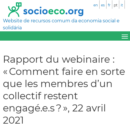
en
es
fr
pt
it
Website de recursos comum da economia social e
solidária
Rapport du webinaire :
« Comment faire en sorte
que les membres d’un
collectif restent
engagé.e.s ? », 22 avril
2021