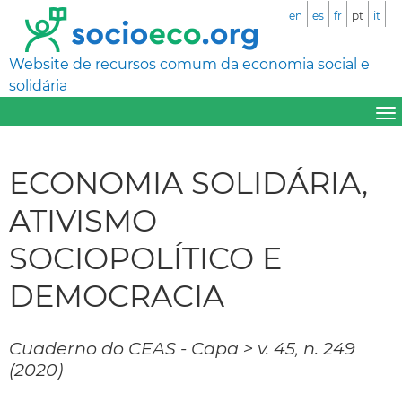
en
es
fr
pt
it
Website de recursos comum da economia social e
solidária
ECONOMIA SOLIDÁRIA,
ATIVISMO
SOCIOPOLÍTICO E
DEMOCRACIA
Cuaderno do CEAS - Capa > v. 45, n. 249
(2020)