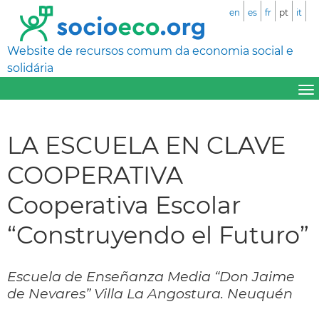
en
es
fr
pt
it
Website de recursos comum da economia social e
solidária
LA ESCUELA EN CLAVE
COOPERATIVA
Cooperativa Escolar
“Construyendo el Futuro”
Escuela de Enseñanza Media “Don Jaime
de Nevares” Villa La Angostura. Neuquén