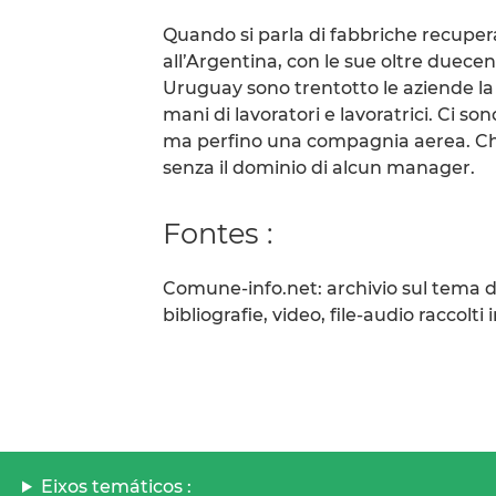
Quando si parla di fabbriche recupera
all’Argentina, con le sue oltre duece
Uruguay sono trentotto le aziende la c
mani di lavoratori e lavoratrici. Ci son
ma perfino una compagnia aerea. Che
senza il dominio di alcun manager.
Fontes :
Comune-info.net: archivio sul tema d
bibliografie, video, file-audio raccolti
Eixos temáticos :