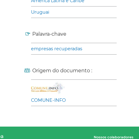
América Latina e Caribe
Uruguai
Palavra-chave
empresas recuperadas
Origem do documento :
COMUNE-INFO
pa
Nossos colaboradores