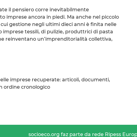
te il pensiero corre inevitabilmente
nto imprese ancora in piedi. Ma anche nel piccolo
ui gestione negli ultimi dieci anni è finita nelle
o imprese tessili, di pulizie, produttrici di pasta
 reinventano un’imprenditorialità collettiva,
elle imprese recuperate: articoli, documenti,
 in ordine cronologico
socioeco.org faz parte da rede Ripess Euro