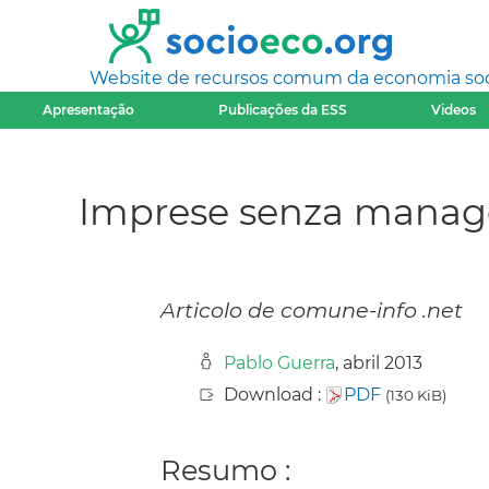
Website de recursos comum da economia socia
Apresentação
Publicações da ESS
Videos
Imprese senza manag
Articolo de comune-info .net
Pablo Guerra
, abril 2013
Download :
PDF
(130 KiB)
Resumo :