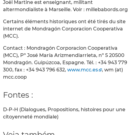
Joël Martine est enseignant, militant
altermondialiste à Marseille. Voir : millebabords.org
Certains éléments historiques ont été tirés du site
internet de Mondragón Corporacion Cooperativa
(MCC).
Contact : Mondragón Corporacion Cooperativa
(MCC), Pº José María Arizmendiarrieta, nº 5 20500
Mondragón. Guipúzcoa, Espagne. Tél. : +34 943 779
300, fax : +34 943 796 632,
www.mcc.es
, wm (at)
mcc.coop
Fontes :
D-P-H (Dialogues, Propositions, histoires pour une
citoyenneté mondiale)
Veja também