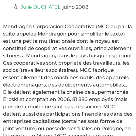
Julie DUCHATEL
, julho 2008
Mondragón Corporacion Cooperativa (MCC ou par la
suite appelée Mondragón pour simplifier le texte)
est une petite multinationale dont le noyau est
constitué de coopératives ouvrières, principalement
situées à Mondragón, dans le pays basque espagnol.
Ces coopératives sont propriété des travailleurs, les
socios (travailleurs sociétaires). MCC fabrique
essentiellement des machines-outils, des appareils
électroménagers, des équipements automobiles…
Elle détient également la chaîne de supermarchés
Eroski et comptait en 2006, 81 880 employés (mais
plus de la moitié ne sont pas des socios). MCC
détient aussi des participations financières dans des
entreprises capitalistes (certaines sous forme de
joint venture) ou possède des filiales en Pologne, en
France ou au Maroc. MCC a ouvert sa propre