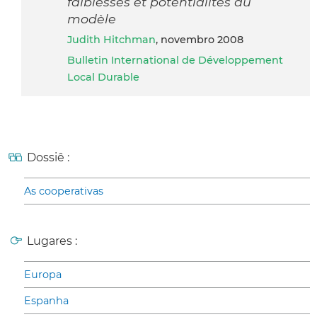
faiblesses et potentialités du
modèle
Judith Hitchman
, novembro 2008
Bulletin International de Développement
Local Durable
Dossiê :
As cooperativas
Lugares :
Europa
Espanha