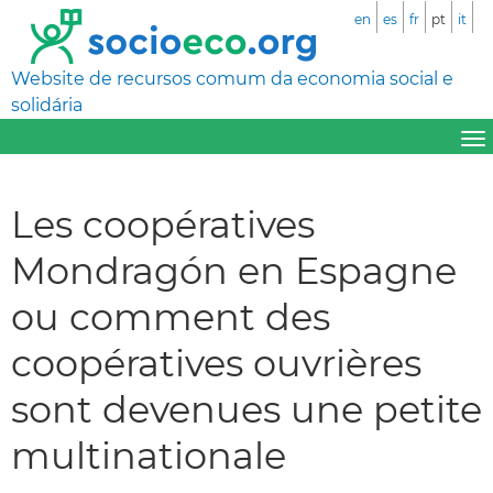
en
es
fr
pt
it
Website de recursos comum da economia social e
solidária
Les coopératives
Mondragón en Espagne
ou comment des
coopératives ouvrières
sont devenues une petite
multinationale