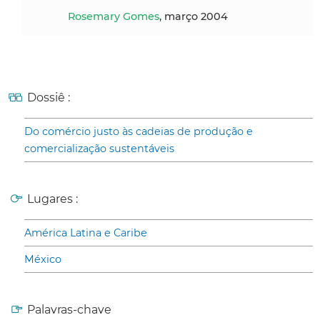
Rosemary Gomes
, março 2004
Dossiê :
Do comércio justo às cadeias de produção e
comercialização sustentáveis
Lugares :
América Latina e Caribe
México
Palavras-chave