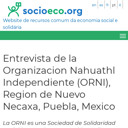
en
es
fr
pt
it
Website de recursos comum da economia social e
solidária
Entrevista de la
Organizacion Nahuathl
Independiente (ORNI),
Region de Nuevo
Necaxa, Puebla, Mexico
La ORNI es una Sociedad de Solidaridad