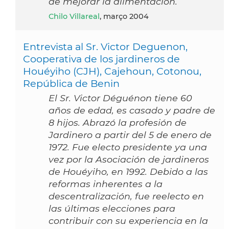
de mejorar la alimentación.
Chilo Villareal
, março 2004
Entrevista al Sr. Victor Deguenon,
Cooperativa de los jardineros de
Houéyiho (CJH), Cajehoun, Cotonou,
República de Benin
El Sr. Victor Déguénon tiene 60
años de edad, es casado y padre de
8 hijos. Abrazó la profesión de
Jardinero a partir del 5 de enero de
1972. Fue electo presidente ya una
vez por la Asociación de jardineros
de Houéyiho, en 1992. Debido a las
reformas inherentes a la
descentralización, fue reelecto en
las últimas elecciones para
contribuir con su experiencia en la